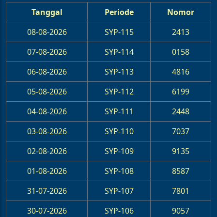
Tanggal
Periode
Nomor
08-08-2026
SYP-115
2413
07-08-2026
SYP-114
0158
06-08-2026
SYP-113
4816
05-08-2026
SYP-112
6199
04-08-2026
SYP-111
2448
03-08-2026
SYP-110
7037
02-08-2026
SYP-109
9135
01-08-2026
SYP-108
8587
31-07-2026
SYP-107
7801
30-07-2026
SYP-106
9057