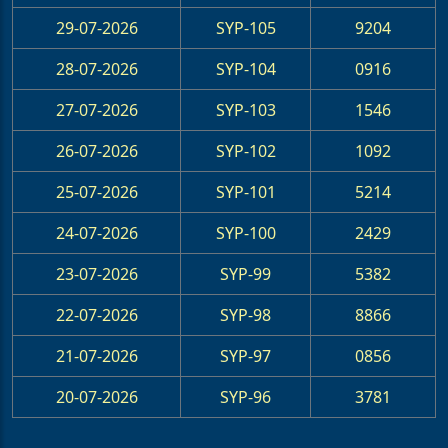
29-07-2026
SYP-105
9204
28-07-2026
SYP-104
0916
27-07-2026
SYP-103
1546
26-07-2026
SYP-102
1092
25-07-2026
SYP-101
5214
24-07-2026
SYP-100
2429
23-07-2026
SYP-99
5382
22-07-2026
SYP-98
8866
21-07-2026
SYP-97
0856
20-07-2026
SYP-96
3781