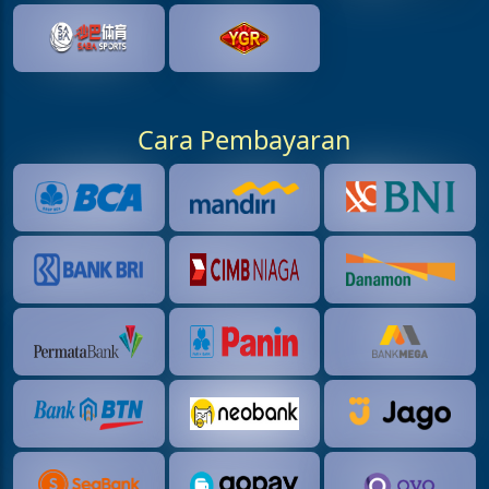
Cara Pembayaran