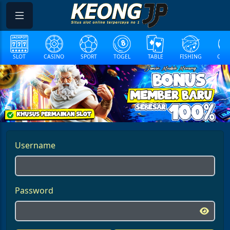
SLOT
CASINO
SPORT
TOGEL
TABLE
FISHING
COCK
Username
Password