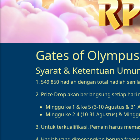
Gates of Olympus 
Syarat & Ketentuan Umu
1. 549,850 hadiah dengan total hadiah senil
2. Prize Drop akan berlangsung setiap hari
Minggu ke 1 & ke 5 (3-10 Agustus & 31 A
Minggu ke 2-4 (10-31 Agustus) & Minggu
3. Untuk terkualifikasi, Pemain harus mem
4. Hadiah yang dimenangkan berupa freesp