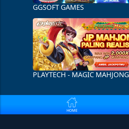
GGSOFT GAMES
PLAYTECH - MAGIC MAHJONG
HOME