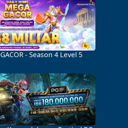
GACOR - Season 4 Level 5