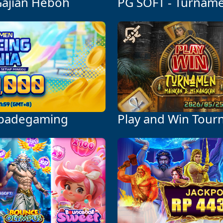
Gajian Heboh
PG SOFT - Turname
Spadegaming
Play and Win Tou