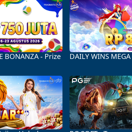
E BONANZA - Prize
DAILY WINS MEGA 