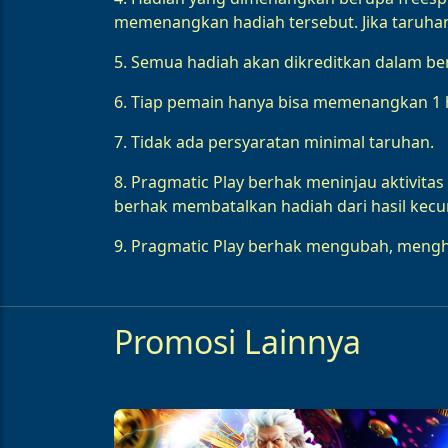
memenangkan hadiah tersebut. Jika taruhan 
5. Semua hadiah akan dikreditkan dalam be
6. Tiap pemain hanya bisa memenangkan 1 
7. Tidak ada persyaratan minimal taruhan.
8. Pragmatic Play berhak meninjau aktivit
berhak membatalkan hadiah dari hasil kecu
9. Pragmatic Play berhak mengubah, mengh
Promosi Lainnya