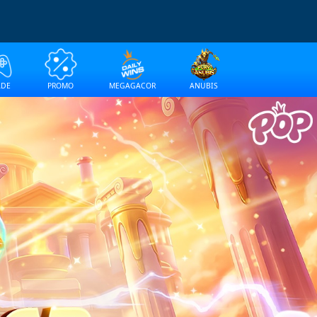
ADE
PROMO
MEGAGACOR
ANUBIS