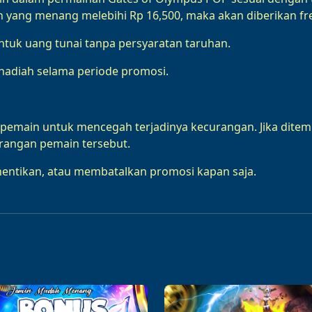
yang menang melebihi Rp 16,500, maka akan diberikan free 
ntuk uang tunai tanpa persyaratan taruhan.
hadiah selama periode promosi.
as pemain untuk mencegah terjadinya kecurangan. Jika dit
rangan pemain tersebut.
entikan, atau membatalkan promosi kapan saja.