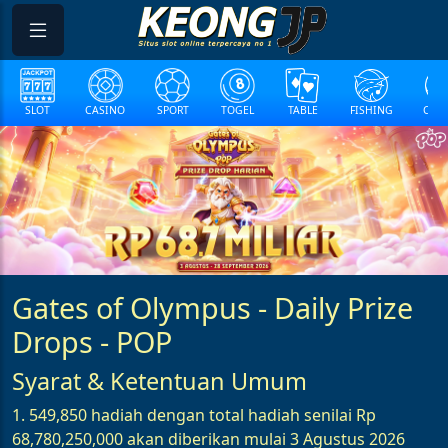
SLOT
CASINO
SPORT
TOGEL
TABLE
FISHING
COCK
Gates of Olympus - Daily Prize
Drops - POP
Syarat & Ketentuan Umum
1. 549,850 hadiah dengan total hadiah senilai Rp
68,780,250,000 akan diberikan mulai 3 Agustus 2026