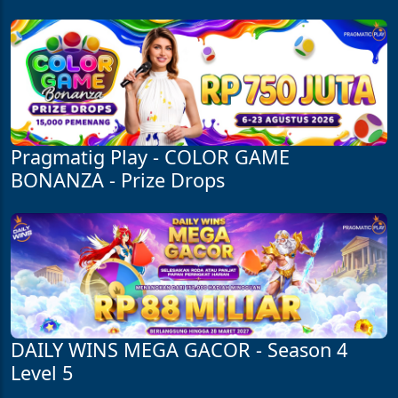
Pragmatig Play - COLOR GAME
BONANZA - Prize Drops
DAILY WINS MEGA GACOR - Season 4
Level 5