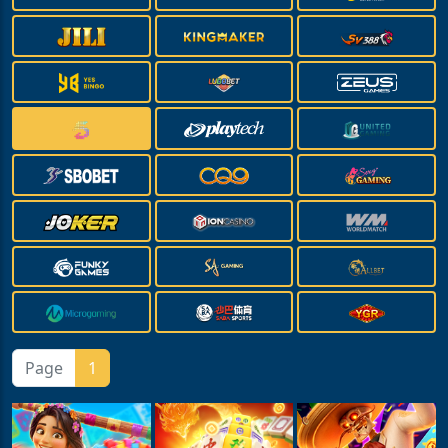
Page
1