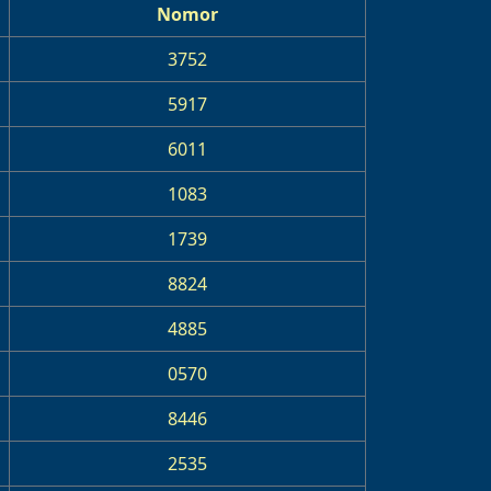
Nomor
3752
5917
6011
1083
1739
8824
4885
0570
8446
2535