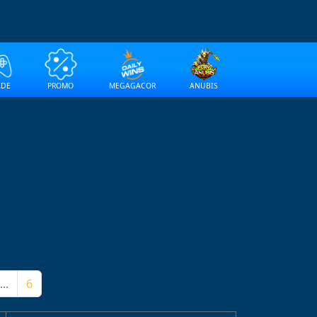
ADE
PROMO
MEGAGACOR
ANUBIS
...
6