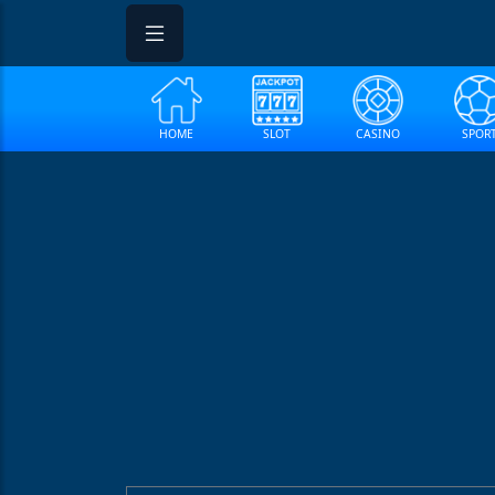
HOME
SLOT
CASINO
SPOR