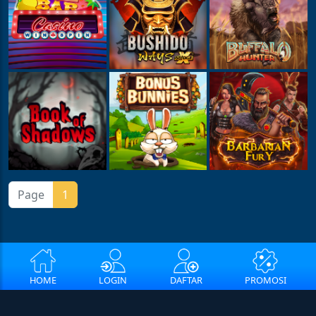
Page
1
HOME
LOGIN
DAFTAR
PROMOSI