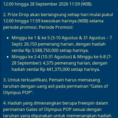
12:00 hingga 28 September 2026 11:59 (WIB).
2. Prize Drop akan berlangsung setiap hari mulai pukul
12:00 hingga 11:59 keesokan harinya (WIB) selama
periode promosi. Periode Promosi:
Minggu ke 1 & ke 5 (3-10 Agustus & 31 Agustus – 7
Sept): 26,150 pemenang harian, dengan hadiah
senilai Rp 3,588,750,000 setiap harinya.
Minggu ke 2-4 (10-31 Agustus) & Minggu ke 6-8 (7-
28 September): 4,375 pemenang harian, dengan
hadiah senilai Rp 441,375,000 setiap harinya.
3. Untuk terkualifikasi, Pemain harus memasang
taruhan dengan uang asli pada permainan “Gates of
Olympus POP”.
4. Hadiah yang dimenangkan berupa freespin dalam
permainan Gates of Olympus POP sesuai dengan
taruhan yang digunakan untuk memenangkan hadiah