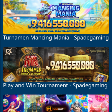
Turnamen Mancing Mania - Spadegaming
Play and Win Tournament - Spadegaming