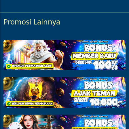
Promosi Lainnya